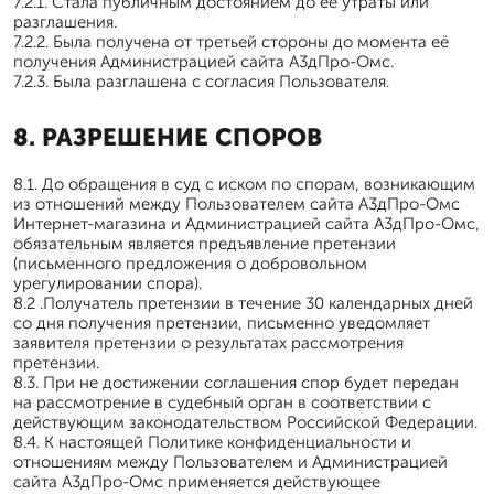
7.2.1. Стала публичным достоянием до её утраты или
разглашения.
7.2.2. Была получена от третьей стороны до момента её
получения Администрацией сайта А3дПро-Омс.
7.2.3. Была разглашена с согласия Пользователя.
8. РАЗРЕШЕНИЕ СПОРОВ
8.1. До обращения в суд с иском по спорам, возникающим
из отношений между Пользователем сайта А3дПро-Омс
Интернет-магазина и Администрацией сайта А3дПро-Омс,
обязательным является предъявление претензии
(письменного предложения о добровольном
урегулировании спора).
8.2 .Получатель претензии в течение 30 календарных дней
со дня получения претензии, письменно уведомляет
заявителя претензии о результатах рассмотрения
претензии.
8.3. При не достижении соглашения спор будет передан
на рассмотрение в судебный орган в соответствии с
действующим законодательством Российской Федерации.
8.4. К настоящей Политике конфиденциальности и
отношениям между Пользователем и Администрацией
сайта А3дПро-Омс применяется действующее