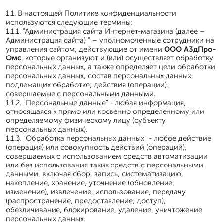
1.1. В настоящей Политике конфиденциальности
используются следующие термины:
1.1.1. "Администрация сайта Интернет-магазина (далее –
Администрация сайта) " – уполномоченные сотрудники на
управления сайтом, действующие от имени
ООО А3дПро-
Омс
, которые организуют и (или) осуществляет обработку
персональных данных, а также определяет цели обработки
персональных данных, состав персональных данных,
подлежащих обработке, действия (операции),
совершаемые с персональными данными.
1.1.2. "Персональные данные" - любая информация,
относящаяся к прямо или косвенно определенному или
определяемому физическому лицу (субъекту
персональных данных).
1.1.3. "Обработка персональных данных" - любое действие
(операция) или совокупность действий (операций),
совершаемых с использованием средств автоматизации
или без использования таких средств с персональными
данными, включая сбор, запись, систематизацию,
накопление, хранение, уточнение (обновление,
изменение), извлечение, использование, передачу
(распространение, предоставление, доступ),
обезличивание, блокирование, удаление, уничтожение
персональных данных.