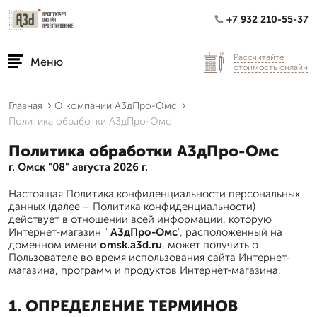
+7 932 210-55-37
Рассчитайте
Меню
стоимость онлайн
Главная
О компании А3дПро-Омс
Политика обработки А3дПро-Омс
Политика обработки А3дПро-Омс
г. Омск "08" августа 2026 г.
Настоящая Политика конфиденциальности персональных
данных (далее – Политика конфиденциальности)
действует в отношении всей информации, которую
Интернет-магазин "
А3дПро-Омс
", расположенный на
доменном имени
omsk.a3d.ru
, может получить о
Пользователе во время использования сайта Интернет-
магазина, программ и продуктов Интернет-магазина.
1. ОПРЕДЕЛЕНИЕ ТЕРМИНОВ