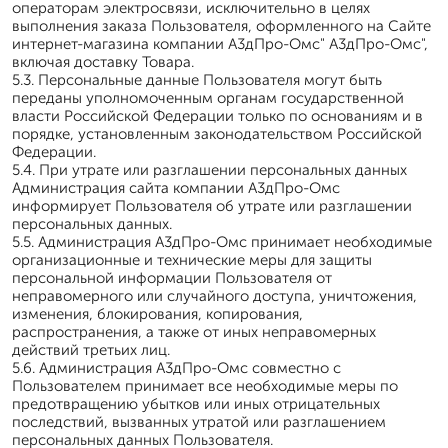
операторам электросвязи, исключительно в целях
выполнения заказа Пользователя, оформленного на Сайте
интернет-магазина компании А3дПро-Омс" А3дПро-Омс",
включая доставку Товара.
5.3. Персональные данные Пользователя могут быть
переданы уполномоченным органам государственной
власти Российской Федерации только по основаниям и в
порядке, установленным законодательством Российской
Федерации.
5.4. При утрате или разглашении персональных данных
Администрация сайта компании А3дПро-Омс
информирует Пользователя об утрате или разглашении
персональных данных.
5.5. Администрация А3дПро-Омс принимает необходимые
организационные и технические меры для защиты
персональной информации Пользователя от
неправомерного или случайного доступа, уничтожения,
изменения, блокирования, копирования,
распространения, а также от иных неправомерных
действий третьих лиц.
5.6. Администрация А3дПро-Омс совместно с
Пользователем принимает все необходимые меры по
предотвращению убытков или иных отрицательных
последствий, вызванных утратой или разглашением
персональных данных Пользователя.