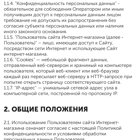
1.1.4. "Конфиденциальность персональных данных" -
обязательное для соблюдения Оператором или иным
получившим доступ к персональным данным лицом
требование не допускать их распространения без
согласия субъекта персональных данных или наличия
иного законного основания.
1.1.5. "Пользователь сайта Интернет-магазина (далее ‑
Пользователь)" – лицо, имеющее доступ к Сайту,
посредством сети Интернет и использующее Сайт
интернет-магазина.
1.1.6. "Cookies" — небольшой фрагмент данных,
отправленный веб-сервером и хранимый на компьютере
пользователя, который веб-клиент или веб-браузер
каждый раз пересылает веб-серверу в HTTP-запросе при
попытке открыть страницу соответствующего сайта.
1.1.7. "IP-адрес" — уникальный сетевой адрес узла в
компьютерной сети, построенной по протоколу IP.
2. ОБЩИЕ ПОЛОЖЕНИЯ
2.1. Использование Пользователем сайта Интернет-
магазина означает согласие с настоящей Политикой
конфиденциальности и условиями обработки
персональных данных Пользователя.