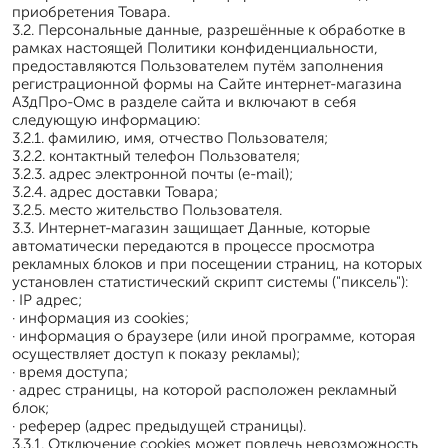
приобретения Товара.
3.2. Персональные данные, разрешённые к обработке в
рамках настоящей Политики конфиденциальности,
предоставляются Пользователем путём заполнения
регистрационной формы на Сайте интернет-магазина
А3дПро-Омс в разделе сайта и включают в себя
следующую информацию:
3.2.1. фамилию, имя, отчество Пользователя;
3.2.2. контактный телефон Пользователя;
3.2.3. адрес электронной почты (e-mail);
3.2.4. адрес доставки Товара;
3.2.5. место жительство Пользователя.
3.3. Интернет-магазин защищает Данные, которые
автоматически передаются в процессе просмотра
рекламных блоков и при посещении страниц, на которых
установлен статистический скрипт системы ("пиксель"):
· IP адрес;
· информация из cookies;
· информация о браузере (или иной программе, которая
осуществляет доступ к показу рекламы);
· время доступа;
· адрес страницы, на которой расположен рекламный
блок;
· реферер (адрес предыдущей страницы).
3.3.1. Отключение cookies может повлечь невозможность