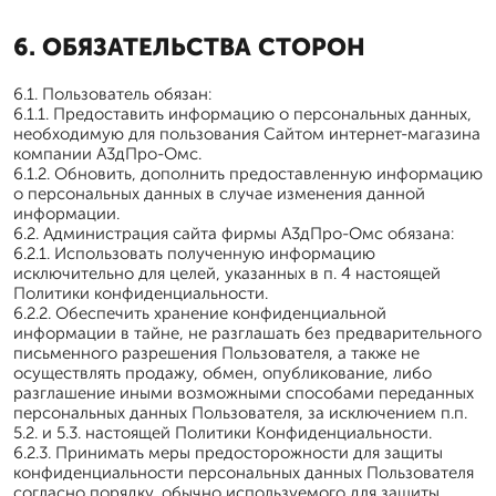
6. ОБЯЗАТЕЛЬСТВА СТОРОН
6.1. Пользователь обязан:
6.1.1. Предоставить информацию о персональных данных,
необходимую для пользования Сайтом интернет-магазина
компании А3дПро-Омс.
6.1.2. Обновить, дополнить предоставленную информацию
о персональных данных в случае изменения данной
информации.
6.2. Администрация сайта фирмы А3дПро-Омс обязана:
6.2.1. Использовать полученную информацию
исключительно для целей, указанных в п. 4 настоящей
Политики конфиденциальности.
6.2.2. Обеспечить хранение конфиденциальной
информации в тайне, не разглашать без предварительного
письменного разрешения Пользователя, а также не
осуществлять продажу, обмен, опубликование, либо
разглашение иными возможными способами переданных
персональных данных Пользователя, за исключением п.п.
5.2. и 5.3. настоящей Политики Конфиденциальности.
6.2.3. Принимать меры предосторожности для защиты
конфиденциальности персональных данных Пользователя
согласно порядку, обычно используемого для защиты