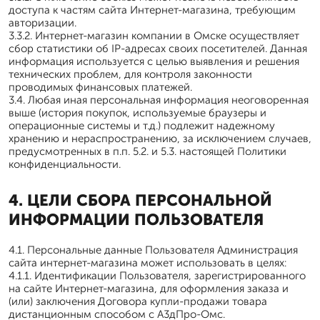
доступа к частям сайта Интернет-магазина, требующим
авторизации.
3.3.2. Интернет-магазин компании в Омске осуществляет
сбор статистики об IP-адресах своих посетителей. Данная
информация используется с целью выявления и решения
технических проблем, для контроля законности
проводимых финансовых платежей.
3.4. Любая иная персональная информация неоговоренная
выше (история покупок, используемые браузеры и
операционные системы и т.д.) подлежит надежному
хранению и нераспространению, за исключением случаев,
предусмотренных в п.п. 5.2. и 5.3. настоящей Политики
конфиденциальности.
4. ЦЕЛИ СБОРА ПЕРСОНАЛЬНОЙ
ИНФОРМАЦИИ ПОЛЬЗОВАТЕЛЯ
4.1. Персональные данные Пользователя Администрация
сайта интернет-магазина может использовать в целях:
4.1.1. Идентификации Пользователя, зарегистрированного
на сайте Интернет-магазина, для оформления заказа и
(или) заключения Договора купли-продажи товара
дистанционным способом с А3дПро-Омс.