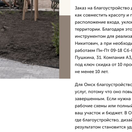
Заказ на благоустройство 
как совместить красоту и
расположение входа, укло
территории. Благодаря эт
инструментом для реализа
Никитович, а при необход
работаем Пн-Пт 09-18 Сб-В
Пушкина, 31. Компания А3д
под ключ скидка от 10 пр
не менее 10 лет.
Для Омск благоустройство
услуг, потому что оно пов
завершенным. Если нужна 
рабочие схемы или полный
ваш участок и бюджет. В 
где благоустройство, диза
результатом становится уд