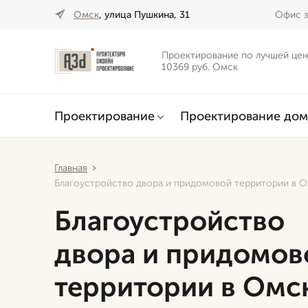
Омск
, улица Пушкина, 31
Офис з
Проектирование по лучшей цен
10369 руб. Омск
Проектирование
Проектирование дом
Главная
Благоустройство двора и придомовой территории в 
Благоустройство
двора и придомов
территории в Омс