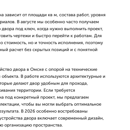
а зависит от площади кв м, состава работ, уровня
риалов. В августе мы особенно часто получаем
 двора под ключ, когда нужно выполнить проект,
товить чертежи и быстро перейти к работам. Для
ко стоимость, но и точность исполнения, поэтому
ый расчет без скрытых позиций и с понятной
.
ство двора в Омске с опорой на технические
 объекта. В работе используются архитектурные и
торые делают двор удобным для прохода,
живания территории. Если требуется
на под конкретный проект, мы предлагаем
лектации, чтобы вы могли выбрать оптимальное
зультата. В 2026 особенно востребованы
оустройства двора включает современный дизайн,
ю организацию пространства.