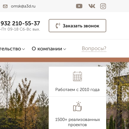
omsk@a3d.ru
 932 210-55-37
Заказать звонок
-Пт 09-18 Сб-Вс вых.
Вопросы?
тельство
О компании
Работаем с 2010 года
1500+ реализованных
проектов