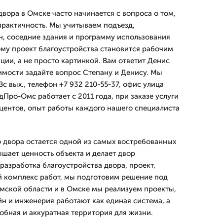
двора в Омске часто начинается с вопроса о том,
 практичность. Мы учитываем подъезд,
н, соседние здания и программу использования
ому проект благоустройства становится рабочим
ции, а не просто картинкой. Вам ответит Денис
имости задайте вопрос Степану и Денису. Мы
с вых., телефон +7 932 210-55-37, офис улица
Про-Омс работает с 2011 года, при заказе услуги
оцентов, опыт работы каждого нашего специалиста
 двора остается одной из самых востребованных
ышает ценность объекта и делает двор
разработка благоустройства двора, проект,
 комплекс работ, мы подготовим решение под
Омской области и в Омске мы реализуем проекты,
йн и инженерия работают как единая система, а
обная и аккуратная территория для жизни.