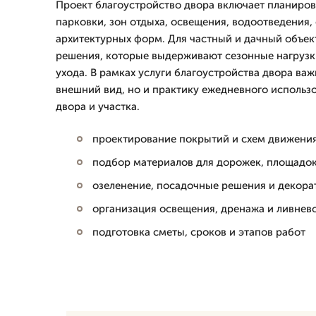
Проект благоустройство двора включает планиро
парковки, зон отдыха, освещения, водоотведения,
архитектурных форм. Для частный и дачный объе
решения, которые выдерживают сезонные нагрузк
ухода. В рамках услуги благоустройства двора важ
внешний вид, но и практику ежедневного использ
двора и участка.
проектирование покрытий и схем движени
подбор материалов для дорожек, площадок
озеленение, посадочные решения и декор
организация освещения, дренажа и ливнев
подготовка сметы, сроков и этапов работ