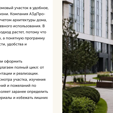
омовый участок в удобное,
жизни. Компания А3дПро-
учетом архитектуры дома,
евного использования. В
одход растет, потому что
р, а понятную программу
сти, удобства и
или оформить
длагаем полный цикл: от
нтации и реализации.
смотра участка, изучения
ний и пожеланий по
воляет заранее определить
териалы и избежать лишних