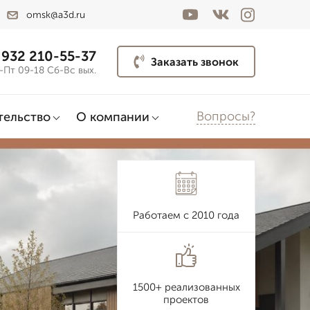
omsk@a3d.ru
 932 210-55-37
Заказать звонок
-Пт 09-18 Сб-Вс вых.
Вопросы?
тельство
О компании
Работаем с 2010 года
1500+ реализованных
проектов