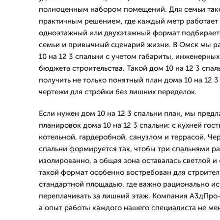
полноценным набором помещений. Для семьи тако
практичным решением, где каждый метр работает 
одноэтажный или двухэтажный формат подбираетс
семьи и привычный сценарий жизни. В Омск мы р
10 на 12 3 спальни с учетом габариты, инженерных
бюджета строительства. Такой дом 10 на 12 3 спал
получить не только понятный план дома 10 на 12 3
чертежи для стройки без лишних переделок.
Если нужен дом 10 на 12 3 спальни план, мы пред
планировок дома 10 на 12 3 спальни: с кухней гос
котельной, гардеробной, санузлом и террасой. Чер
спальни формируется так, чтобы три спальнями р
изолированно, а общая зона оставалась светлой и
такой формат особенно востребован для строитель
стандартной площадью, где важно рационально исп
переплачивать за лишний этаж. Компания А3дПро-
а опыт работы каждого нашего специалиста не мен