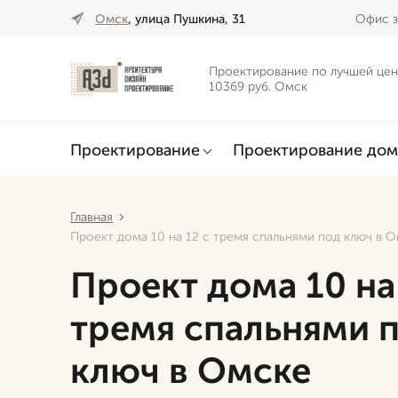
Омск
, улица Пушкина, 31
Офис з
Проектирование по лучшей цен
10369 руб. Омск
Проектирование
Проектирование дом
Главная
Проект дома 10 на 12 с тремя спальнями под ключ в 
Проект дома 10 на
тремя спальнями 
ключ в Омске