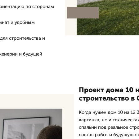
ориентацию по сторонам
мнат и удобным
для строительства и
нженерии и будущей
Проект дома 10 н
строительство в
Когда нужен дом 10 на 12 
картинка, но и техническа
спальни под реальное стро
состав работ и будущую с