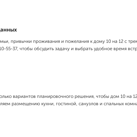
данных
мьи, привычки проживания и пожелания к дому 10 на 12 с тре
10-55-37, чтобы обсудить задачу и выбрать удобное время вст
лько вариантов планировочного решения, чтобы дом 10 на 12
яем размещению кухни, гостиной, санузлов и спальных комн