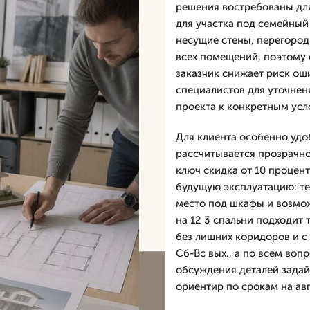
решения востребованы дл
для участка под семейный 
несущие стены, перегород
всех помещений, поэтому 
заказчик снижает риск ош
специалистов для уточнен
проекта к конкретным усл
Для клиента особенно удоб
рассчитывается прозрачно,
ключ скидка от 10 процент
будущую эксплуатацию: те
место под шкафы и возмож
на 12 3 спальни подходит
без лишних коридоров и с
Сб-Вс вых., а по всем воп
обсуждения деталей задай
ориентир по срокам на авг