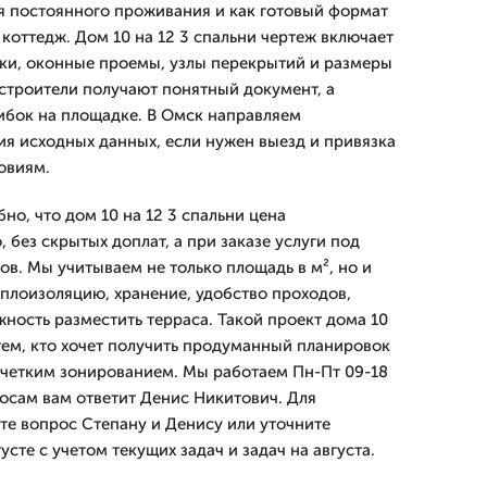
я постоянного проживания и как готовый формат
коттедж. Дом 10 на 12 3 спальни чертеж включает
ки, оконные проемы, узлы перекрытий и размеры
строители получают понятный документ, а
ибок на площадке. В Омск направляем
ия исходных данных, если нужен выезд и привязка
овиям.
но, что дом 10 на 12 3 спальни цена
 без скрытых доплат, а при заказе услуги под
ов. Мы учитываем не только площадь в м², но и
плоизоляцию, хранение, удобство проходов,
ность разместить терраса. Такой проект дома 10
 тем, кто хочет получить продуманный планировок
 четким зонированием. Мы работаем Пн-Пт 09-18
росам вам ответит Денис Никитович. Для
те вопрос Степану и Денису или уточните
усте с учетом текущих задач и задач на августа.