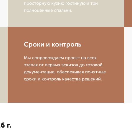
просторную кухню гостиную и три
полноценные спальни.
Сроки и контроль
Мы сопровождаем проект на всех
этапах от первых эскизов до готовой
документации, обеспечивая понятные
сроки и контроль качества решений.
6 г.