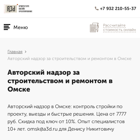
+7 932 210-55-37
Рассчитайте
Меню
стоимость онлайн
Главная
Авторский надзор за строительством и ремонтом в Омске
Авторский надзор за
строительством и ремонтом в
Омске
Авторский надзор в Омске: контроль стройки по
проекту, выезды и быстрые решения. Цена от 7777
руб. Скидка под ключ от 10%. Опыт специалистов
10+ лет. omsk@a3d.ru для Денису Никитовичу