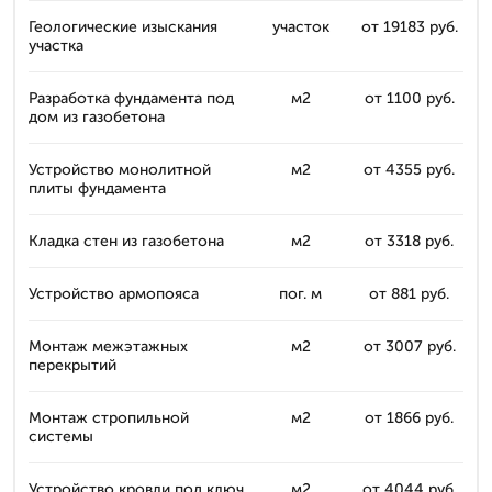
Геологические изыскания
участок
от 19183 руб.
участка
Разработка фундамента под
м2
от 1100 руб.
дом из газобетона
Устройство монолитной
м2
от 4355 руб.
плиты фундамента
Кладка стен из газобетона
м2
от 3318 руб.
Устройство армопояса
пог. м
от 881 руб.
Монтаж межэтажных
м2
от 3007 руб.
перекрытий
Монтаж стропильной
м2
от 1866 руб.
системы
Устройство кровли под ключ
м2
от 4044 руб.