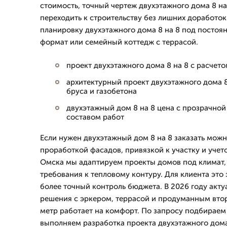
стоимость, точный чертеж двухэтажного дома 8 на
переходить к строительству без лишних доработо
планировку двухэтажного дома 8 на 8 под постоя
формат или семейный коттедж с террасой.
проект двухэтажного дома 8 на 8 с расчет
архитектурный проект двухэтажного дома 8 
бруса и газобетона
двухэтажный дом 8 на 8 цена с прозрачно
составом работ
Если нужен двухэтажный дом 8 на 8 заказать мож
проработкой фасадов, привязкой к участку и уче
Омска мы адаптируем проекты домов под климат, 
требования к тепловому контуру. Для клиента это
более точный контроль бюджета. В 2026 году акт
решения с эркером, террасой и продуманным вто
метр работает на комфорт. По запросу подбираем 
выполняем разработка проекта двухэтажного дома 