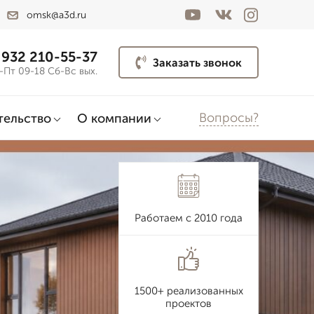
omsk@a3d.ru
 932 210-55-37
Заказать звонок
-Пт 09-18 Сб-Вс вых.
Вопросы?
тельство
О компании
Работаем с 2010 года
1500+ реализованных
проектов