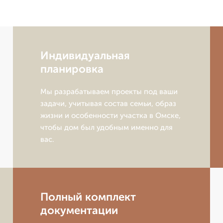
Индивидуальная
планировка
Мы разрабатываем проекты под ваши
задачи, учитывая состав семьи, образ
жизни и особенности участка в Омске,
чтобы дом был удобным именно для
вас.
Полный комплект
документации