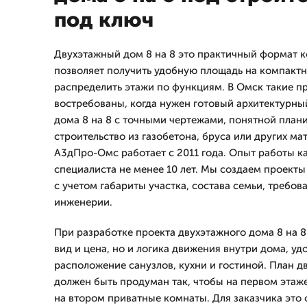
под ключ
Двухэтажный дом 8 на 8 это практичный формат к
позволяет получить удобную площадь на компактн
распределить этажи по функциям. В Омск такие п
востребованы, когда нужен готовый архитектурны
дома 8 на 8 с точными чертежами, понятной план
строительство из газобетона, бруса или других м
А3дПро-Омс работает с 2011 года. Опыт работы к
специалиста не менее 10 лет. Мы создаем проекты
с учетом габариты участка, состава семьи, требов
инженерии.
При разработке проекта двухэтажного дома 8 на 
вид и цена, но и логика движения внутри дома, уд
расположение санузлов, кухни и гостиной. План д
должен быть продуман так, чтобы на первом этаже
на втором приватные комнаты. Для заказчика это