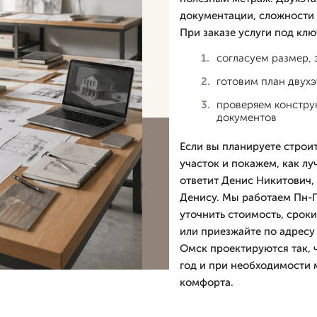
документации, сложности 
При заказе услуги под клю
согласуем размер, 
готовим план двухэ
проверяем конструк
документов
Если вы планируете строи
участок и покажем, как лу
ответит Денис Никитович, 
Денису. Мы работаем Пн-П
уточнить стоимость, сроки
или приезжайте по адресу 
Омск проектируются так, ч
год и при необходимости 
комфорта.