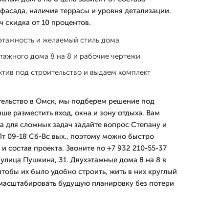
фасада, наличия террасы и уровня детализации.
ч скидка от 10 процентов.
этажность и желаемый стиль дома
тажного дома 8 на 8 и рабочие чертежи
тив под строительство и выдаем комплект
тельство в Омск, мы подберем решение под
чше разместить вход, окна и зону отдыха. Вам
а для сложных задач задайте вопрос Степану и
т 09-18 Сб-Вс вых., поэтому можно быстро
 и состав проекта. Звоните по +7 932 210-55-37
улица Пушкина, 31. Двухэтажные дома 8 на 8 в
тобы их было удобно строить, жить в них круглый
масштабировать будущую планировку без потери