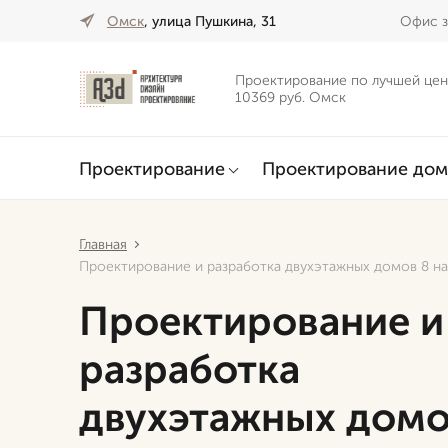
Омск
, улица Пушкина, 31
Офис з
Проектирование по лучшей цен
10369 руб. Омск
Проектирование
Проектирование дом
Главная
Проектирование и разработка двухэтажных домов 8 на
Проектирование и
разработка
двухэтажных домо