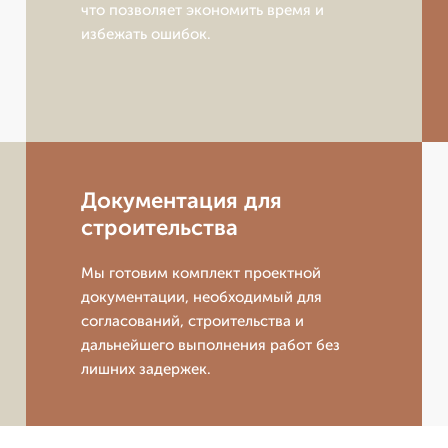
что позволяет экономить время и
избежать ошибок.
Документация для
строительства
Мы готовим комплект проектной
документации, необходимый для
согласований, строительства и
дальнейшего выполнения работ без
лишних задержек.