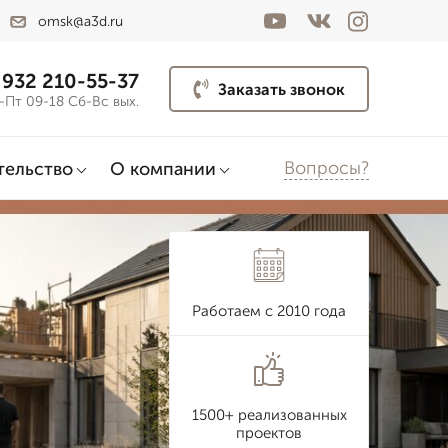
omsk@a3d.ru
 932 210-55-37
Заказать звонок
-Пт 09-18 Сб-Вс вых.
Вопросы?
тельство
О компании
Работаем с 2010 года
1500+ реализованных
проектов