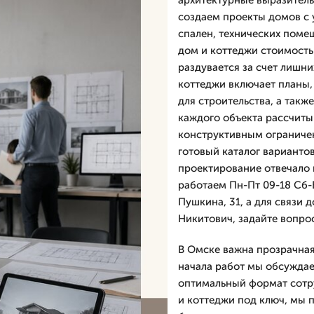
архитектурные выразитель
создаем проекты домов с 
спален, технических поме
дом и коттеджи стоимость 
раздувается за счет лишн
коттеджи включает планы,
для строительства, а такж
каждого объекта рассчиты
конструктивным ограниче
готовый каталог варианто
проектирование отвечало 
работаем Пн-Пт 09-18 Сб-
Пушкина, 31, а для связи 
Никитович, задайте вопро
В Омске важна прозрачная
начала работ мы обсуждае
оптимальный формат сотр
и коттеджи под ключ, мы 