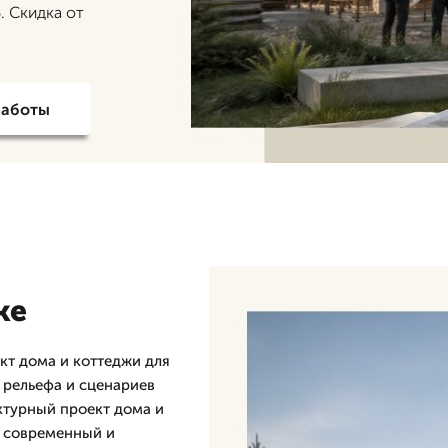
. Скидка от
работы
ке
т дома и коттеджи для
 рельефа и сценариев
ктурный проект дома и
, современный и