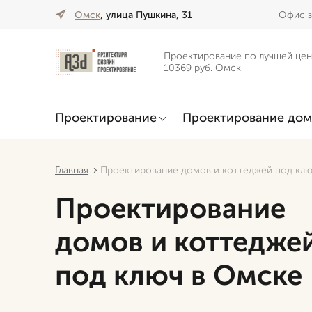
Омск
, улица Пушкина, 31
Офис з
Проектирование по лучшей цен
10369 руб. Омск
Проектирование
Проектирование дом
Главная
Проектирование домов и коттеджей под клю
Проектирование
домов и коттедже
под ключ в Омске