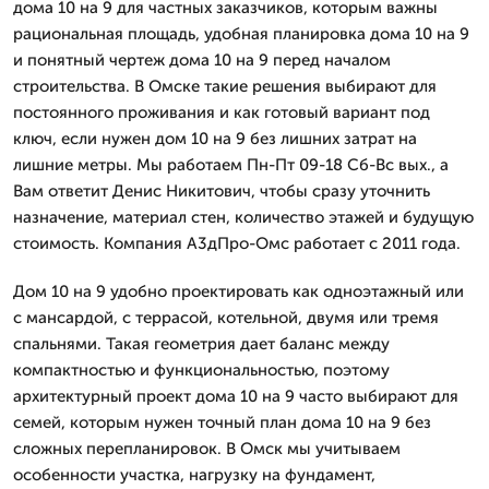
дома 10 на 9 для частных заказчиков, которым важны
рациональная площадь, удобная планировка дома 10 на 9
и понятный чертеж дома 10 на 9 перед началом
строительства. В Омске такие решения выбирают для
постоянного проживания и как готовый вариант под
ключ, если нужен дом 10 на 9 без лишних затрат на
лишние метры. Мы работаем Пн-Пт 09-18 Сб-Вс вых., а
Вам ответит Денис Никитович, чтобы сразу уточнить
назначение, материал стен, количество этажей и будущую
стоимость. Компания А3дПро-Омс работает с 2011 года.
Дом 10 на 9 удобно проектировать как одноэтажный или
с мансардой, с террасой, котельной, двумя или тремя
спальнями. Такая геометрия дает баланс между
компактностью и функциональностью, поэтому
архитектурный проект дома 10 на 9 часто выбирают для
семей, которым нужен точный план дома 10 на 9 без
сложных перепланировок. В Омск мы учитываем
особенности участка, нагрузку на фундамент,