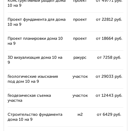
Конструктивный раздел дома
проект
от 49771 руб.
10 на 9
Проект фундамента для дома
проект
от 22812 руб.
10 на 9
Проект планировки дома 10
проект
от 18664 руб.
на 9
3D визуализация дома 10 на
ракурс
от 7258 руб.
9
Геологические изыскания
участок
от 29033 руб.
под дом 10 на 9
Геодезическая съемка
участок
от 12443 руб.
участка
Строительство фундамента
м2
от 6429 руб.
дома 10 на 9