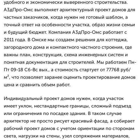
удобного и экономически выверенного строительства.
А3дПро-Омс выполняет архитектурный проект домов для
частных заказчиков, когда нужен не готовый шаблон, а
точный ответ на особенности участка, образ жизни семьи
и будущий бюджет. Компания А3дПро-Омс работает с
2011 года. В Омске мы создаем решения для коттеджа,
загородного дома и компактного частного строения, где
важны план, конструкция, схема инженерных систем и
понятная документация для строителей. Мы работаем Пн-
Пт 09-18 Сб-Вс вых., а стоимость стартует от 77768 руб/
м², что позволяет заранее оценить проектирование домов
цена и сравнить объем работ.
Индивидуальный проект домов нужен, когда участок
имеет уклон, нестандартные границы, сложный подъезд
или ограничения по посадке здания. В таком случае
архитектор не просто рисует красивый фасад, а собирает
рабочий проект домов с учетом ориентации по сторонам
света, нагрузки на стены, узел сопряжения материалов,