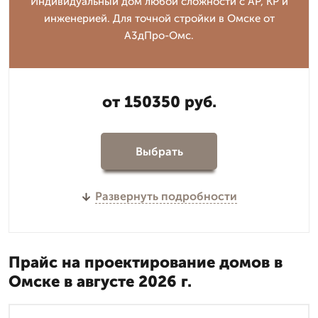
Индивидуальный дом любой сложности с АР, КР и
инженерией. Для точной стройки в Омске от
А3дПро-Омс.
от 150350 руб.
Выбрать
Развернуть подробности
Прайс на проектирование домов в
Омске в августе 2026 г.