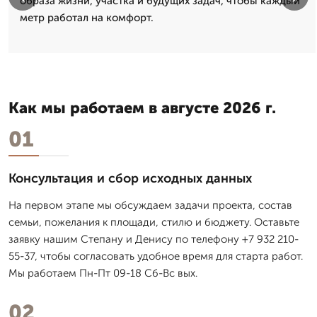
образа жизни, участка и будущих задач, чтобы каждый
метр работал на комфорт.
Как мы работаем в августе 2026 г.
01
Консультация и сбор исходных данных
На первом этапе мы обсуждаем задачи проекта, состав
семьи, пожелания к площади, стилю и бюджету. Оставьте
заявку нашим Степану и Денису по телефону +7 932 210-
55-37, чтобы согласовать удобное время для старта работ.
Мы работаем Пн-Пт 09-18 Сб-Вс вых.
02