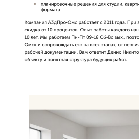
планировочные решения для студии, кварти
формата
Компания А3дПро-Омс работает с 2011 года. При з
скидка от 10 процентов. Опыт работы каждого на
10 лет. Мы работаем Пн-Пт 09-18 Сб-Вс вых., поэт
Омск и сопровождать его на всех этапах, от перв
рабочей документации. Вам ответит Денис Никито
объекту и понятная структура будущих работ.