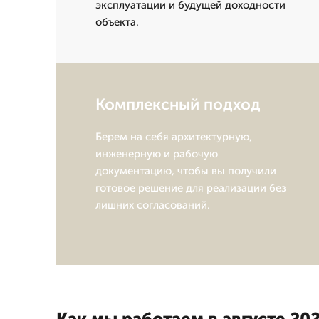
эксплуатации и будущей доходности
объекта.
Комплексный подход
Берем на себя архитектурную,
инженерную и рабочую
документацию, чтобы вы получили
готовое решение для реализации без
лишних согласований.
Как мы работаем в августе 202