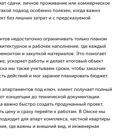
мат сдачи, личное проживание или коммерческое
такой подход особенно полезен, когда важно
кт без лишних затрат и с предсказуемой
тов недостаточно ограничивать только планом
итектурное и рабочее наполнение, где каждый
ремонтом и закупкой материалов. Это помогает
ке, ускоряет работы и делает итоговый объект
ска мы также учитываем сроки, чтобы заказчик
ть действий и мог заранее планировать бюджет.
 апартаментов под ключ, клиент получает полный
 от концепции до технической документации.
да важно быстро создать продуманный проект,
ть цену и сразу перейти к работам. В Омске мы
подходит для апарт комплекса, частной квартиры
ия, где важны и внешний вид, и инженерная