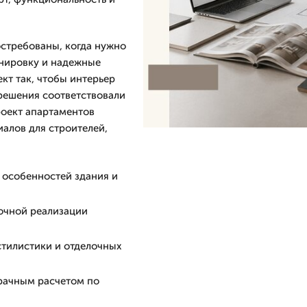
стребованы, когда нужно
нировку и надежные
кт так, чтобы интерьер
 решения соответствовали
роект апартаментов
алов для строителей,
 особенностей здания и
точной реализации
стилистики и отделочных
рачным расчетом по