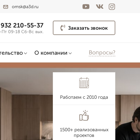
omsk@a3d.ru
 932 210-55-37
Заказать звонок
-Пт 09-18 Сб-Вс вых.
Вопросы?
тельство
О компании
Работаем с 2010 года
1500+ реализованных
проектов