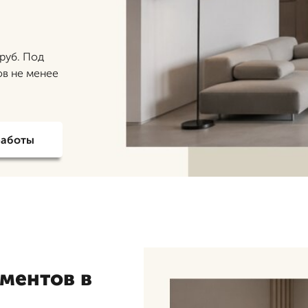
руб. Под
ов не менее
работы
ментов в