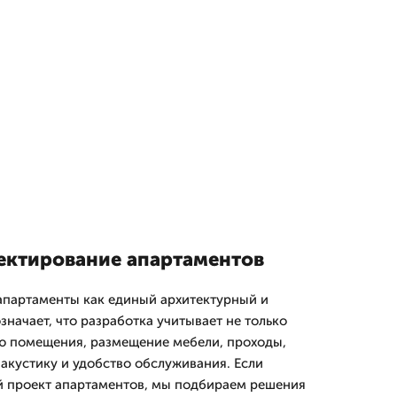
оектирование апартаментов
апартаменты как единый архитектурный и
значает, что разработка учитывает не только
ию помещения, размещение мебели, проходы,
 акустику и удобство обслуживания. Если
й проект апартаментов, мы подбираем решения