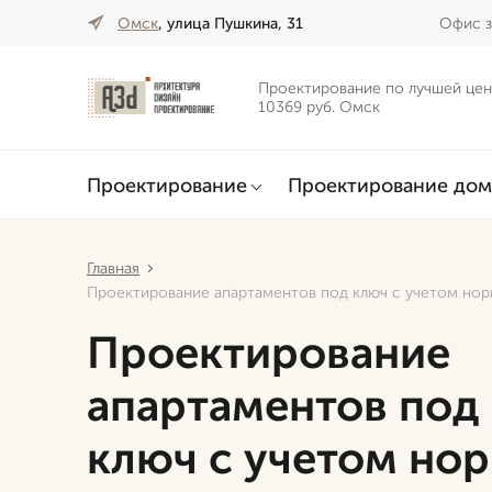
Омск
, улица Пушкина, 31
Офис з
Проектирование по лучшей цен
10369 руб. Омск
Проектирование
Проектирование дом
Главная
Проектирование апартаментов под ключ с учетом но
Проектирование
апартаментов под
ключ с учетом нор