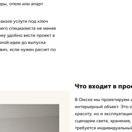
ры, отеля или апарт
аказе услуги под ключ
шего специалиста не менее
ому удобно вести проект в
ичной идеи до выпуска
вич, если нужен расчет по
Что входит в пр
В Омске мы проектируем 
интерьерный объект. Это о
красоту, но и эксплуатац
сценарии света, хранение,
требуется индивидуальны