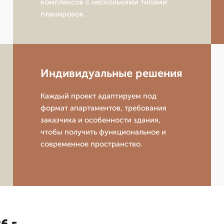
комплексов с несколькими типами
планировок.
Индивидуальные решения
Каждый проект адаптируем под
формат апартаментов, требования
заказчика и особенности здания,
чтобы получить функциональное и
современное пространство.
6 г.