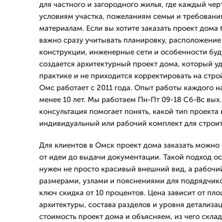
для частного и загородного жилья, где каждый че
условиям участка, пожеланиям семьи и требовани
материалам. Если вы хотите заказать проект дома
важно сразу учитывать планировку, расположени
конструкции, инженерные сети и особенности буд
создается архитектурный проект дома, который у
практике и не приходится корректировать на стр
Омс работает с 2011 года. Опыт работы каждого н
менее 10 лет. Мы работаем Пн-Пт 09-18 Сб-Вс вых.
консультация помогает понять, какой тип проекта 
индивидуальный или рабочий комплект для строит
Для клиентов в Омск проект дома заказать можно 
от идеи до выдачи документации. Такой подход ос
нужен не просто красивый внешний вид, а рабочи
размерами, узлами и пояснениями для подрядчико
ключ скидка от 10 процентов. Цена зависит от пл
архитектуры, состава разделов и уровня детализа
стоимость проект дома и объясняем, из чего скла