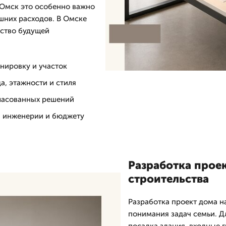
В Омск это особенно важно
ишних расходов. В Омске
бство будущей
нировку и участок
а, этажности и стиля
гласованных решений
, инженерии и бюджету
Разработка проек
строительства
Разработка проект дома н
понимания задач семьи. Д