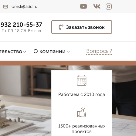
omsk@a3d.ru
 932 210-55-37
Заказать звонок
-Пт 09-18 Сб-Вс вых.
Вопросы?
тельство
О компании
Работаем с 2010 года
1500+ реализованных
проектов