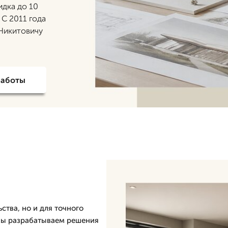
идка до 10
 С 2011 года
 Никитовичу
работы
ства, но и для точного
 мы разрабатываем решения