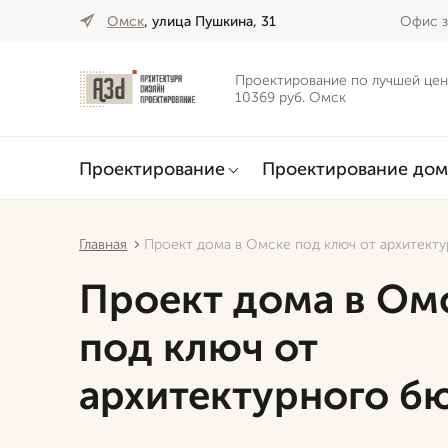
Омск
, улица Пушкина, 31
Офис з
Проектирование по лучшей цен
10369 руб. Омск
Проектирование
Проектирование дом
Главная
Проект дома в Омске под ключ от архитект
Проект дома в Ом
под ключ от
архитектурного б