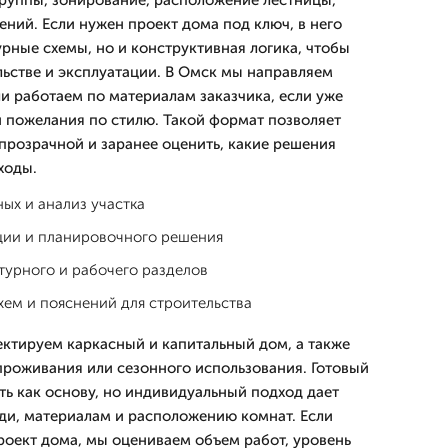
группы, зонирование, расположение лестницы,
ний. Если нужен проект дома под ключ, в него
урные схемы, но и конструктивная логика, чтобы
льстве и эксплуатации. В Омск мы направляем
ли работаем по материалам заказчика, если уже
и пожелания по стилю. Такой формат позволяет
 прозрачной и заранее оценить, какие решения
ходы.
ых и анализ участка
ции и планировочного решения
турного и рабочего разделов
хем и пояснений для строительства
ктируем каркасный и капитальный дом, а также
проживания или сезонного использования. Готовый
ть как основу, но индивидуальный подход дает
ди, материалам и расположению комнат. Если
роект дома, мы оцениваем объем работ, уровень