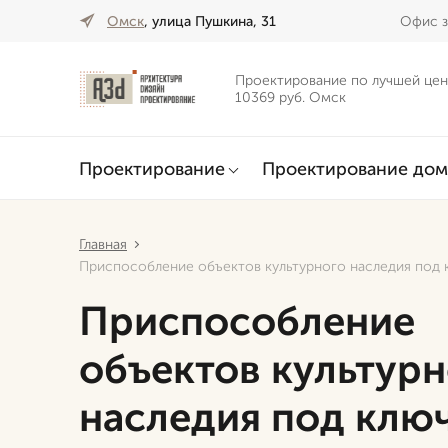
Омск
, улица Пушкина, 31
Офис з
Проектирование по лучшей цен
10369 руб. Омск
Проектирование
Проектирование дом
Главная
Приспособление объектов культурного наследия под 
Приспособление
объектов культурн
наследия под ключ