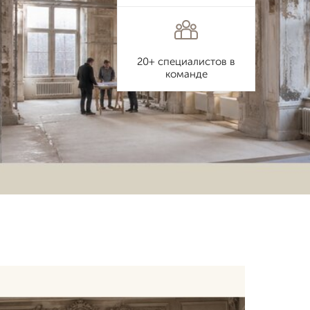
20+ специалистов в
команде