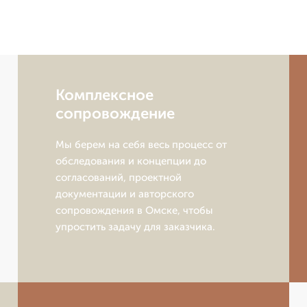
Комплексное
сопровождение
Мы берем на себя весь процесс от
обследования и концепции до
согласований, проектной
документации и авторского
сопровождения в Омске, чтобы
упростить задачу для заказчика.