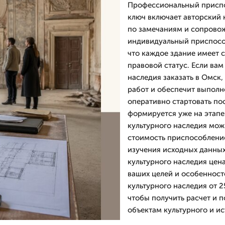
Профессиональный приспо
ключ включает авторский 
по замечаниям и сопровож
индивидуальный приспособ
что каждое здание имеет с
правовой статус. Если ва
наследия заказать в Омск
работ и обеспечит выполн
оперативно стартовать по
формируется уже на этапе
культурного наследия можн
стоимость приспособление
изучения исходных данных
культурного наследия цен
ваших целей и особенност
культурного наследия от 2
чтобы получить расчет и п
объектам культурного и и