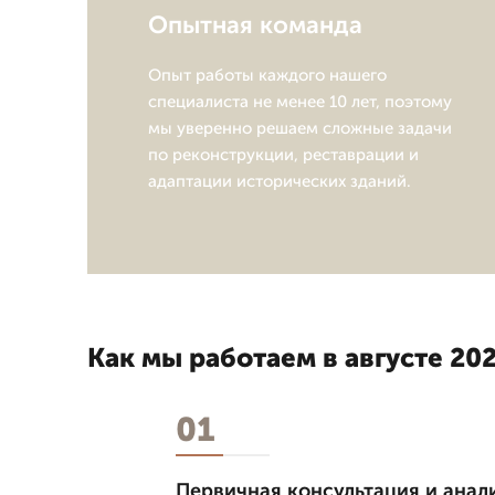
Опытная команда
Опыт работы каждого нашего
специалиста не менее 10 лет, поэтому
мы уверенно решаем сложные задачи
по реконструкции, реставрации и
адаптации исторических зданий.
Как мы работаем в августе 202
01
Первичная консультация и анал