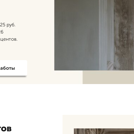
25 руб.
26
оцентов.
работы
тов