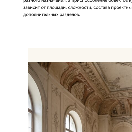
разного назначения, а приспособление объектов к
зависит от площади, сложности, состава проектн
дополнительных разделов.