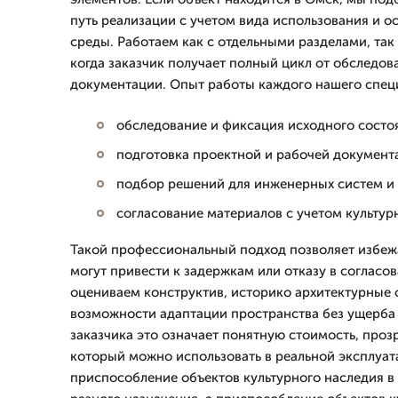
путь реализации с учетом вида использования и 
среды. Работаем как с отдельными разделами, так
когда заказчик получает полный цикл от обследов
документации. Опыт работы каждого нашего специ
обследование и фиксация исходного состо
подготовка проектной и рабочей документ
подбор решений для инженерных систем и
согласование материалов с учетом культур
Такой профессиональный подход позволяет избеж
могут привести к задержкам или отказу в согласо
оцениваем конструктив, историко архитектурные 
возможности адаптации пространства без ущерба 
заказчика это означает понятную стоимость, прозр
который можно использовать в реальной эксплуата
приспособление объектов культурного наследия в