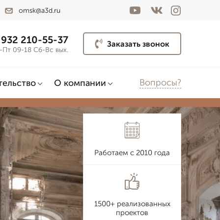
omsk@a3d.ru
 932 210-55-37
Заказать звонок
-Пт 09-18 Сб-Вс вых.
Вопросы?
тельство
О компании
Работаем с 2010 года
1500+ реализованных
проектов