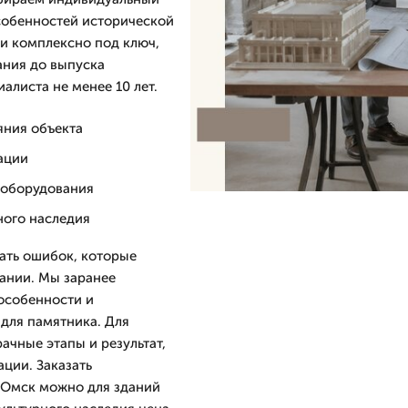
особенностей исторической
 и комплексно под ключ,
ания до выпуска
алиста не менее 10 лет.
яния объекта
ации
 оборудования
ного наследия
ать ошибок, которые
вании. Мы заранее
особенности и
для памятника. Для
ачные этапы и результат,
ции. Заказать
 Омск можно для зданий