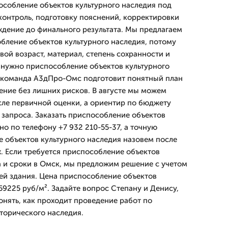
собление объектов культурного наследия под
контроль, подготовку пояснений, корректировки
дение до финального результата. Мы предлагаем
ление объектов культурного наследия, потому
вой возраст, материал, степень сохранности и
м нужно приспособление объектов культурного
, команда А3дПро-Омс подготовит понятный план
ение без лишних рисков. В августе мы можем
сле первичной оценки, а ориентир по бюджету
 запроса. Заказать приспособление объектов
о по телефону +7 932 210-55-37, а точную
 объектов культурного наследия назовем после
. Если требуется приспособление объектов
а и сроки в Омск, мы предложим решение с учетом
ей здания. Цена приспособление объектов
59225 руб/м². Задайте вопрос Степану и Денису,
онять, как проходит проведение работ по
сторического наследия.