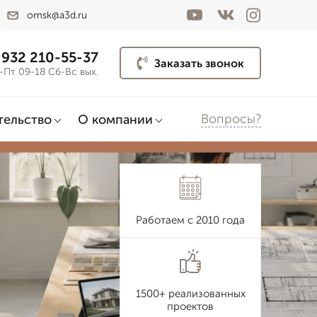
omsk@a3d.ru
 932 210-55-37
Заказать звонок
-Пт 09-18 Сб-Вс вых.
Вопросы?
тельство
О компании
Работаем с 2010 года
1500+ реализованных
проектов