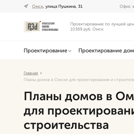
Омск
, улица Пушкина, 31
Офис з
Проектирование по лучшей цен
10369 руб. Омск
Проектирование
Проектирование дом
Главная
Планы домов в Омске для проектирования и строител
Планы домов в Ом
для проектирован
строительства