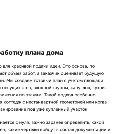
работку плана дома
 для красивой подачи идеи. Это основа, по
ют объем работ, а заказчик оценивает будущую
ни. Мы создаем готовый план с учетом площади
несущих стен, входной группы, санузлов, кухни,
движения по этажам. Такой подход особенно
я коттедж с нестандартной геометрией или когда
ланирование под уже купленный участок.
ается с нуля, важно заранее определить, какой
ен, какие чертежи войдут в состав документации и