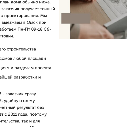
 план дома обычно ниже,
е заказчик получает точный
го проектирования. Мы
и выезжаем в Омск при
аботаем Пн-Пт 09-18 Сб-
итович.
его строительства
 домов любой площади
циям и разделам проекта
нейшей разработки и
бы заказчик сразу
м2, удобную схему
нятный результат без
 с 2011 года, поэтому
тельства, так и для