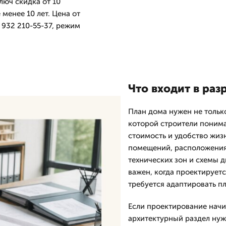
люч скидка от 10
менее 10 лет. Цена от
 932 210-55-37, режим
Что входит в раз
План дома нужен не только
которой строители понима
стоимость и удобство жиз
помещений, расположения 
технических зон и схемы 
важен, когда проектируетс
требуется адаптировать п
Если проектирование начин
архитектурный раздел нуж