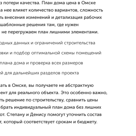
з потери качества. План дома цена в Омске
а нее влияет количество вариантов, сложность
ь внесения изменений и детализация рабочих
 шаблонные решения там, где нужен
и не перегружаем план лишними элементами.
ходных данных и ограничений строительства
овки и подбор оптимальной схемы помещений
плана дома и проверка всех размеров
й для дальнейших разделов проекта
ать в Омске, вы получаете не абстрактную
ент для реального объекта. Это особенно важно,
ть решение по строительству, сравнить цены
ыбрать индивидуальный план дома без лишних
от. Степану и Денису помогут уточнить состав
т, который соответствует срокам и бюджету.