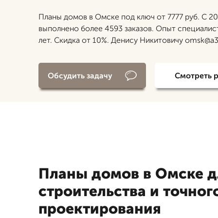
Планы домов в Омске под ключ от 7777 руб. С 20
выполнено более 4593 заказов. Опыт специалис
лет. Скидка от 10%. Денису Никитовичу omsk@a3
Обсудить задачу
Смотреть 
Планы домов в Омске д
строительства и точног
проектирования