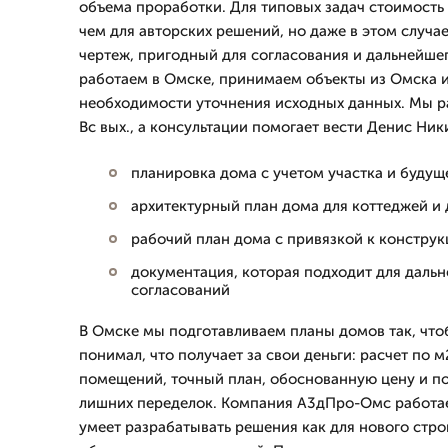
объема проработки. Для типовых задач стоимость
чем для авторских решений, но даже в этом случа
чертеж, пригодный для согласования и дальнейше
работаем в Омске, принимаем объекты из Омска 
необходимости уточнения исходных данных. Мы р
Вс вых., а консультации помогает вести Денис Ник
планировка дома с учетом участка и будущ
архитектурный план дома для коттеджей и
рабочий план дома с привязкой к конструк
документация, которая подходит для даль
согласований
В Омске мы подготавливаем планы домов так, что
понимал, что получает за свои деньги: расчет по 
помещений, точный план, обоснованную цену и по
лишних переделок. Компания А3дПро-Омс работает
умеет разрабатывать решения как для нового строи