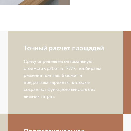
Точный расчет площадей
Сразу определяем оптимальную
стоимость работ от 7777, подбираем
решения под ваш бюджет и
предлагаем варианты, которые
сохраняют функциональность без
лишних затрат.