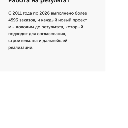
Работа на результат
С 2011 года по 2026 выполнено более
4593 заказов, и каждый новый проект
мы доводим до результата, который
подходит для согласования,
строительства и дальнейшей
реализации.