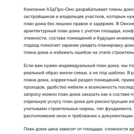
Компания А3дПро-Омс разрабатывает планы домов
застройщиков и владельцев участков, которым н
план дома без лишних правок и задержек. В Омск
архитектурный план дома с учетом площади, конф
этажности, состава помещений и будущих инжене
подход помогает заранее увидеть планировку дом
плана дома и избежать ошибок на этапе строитель
Если вам нужен индивидуальный план дома, мы п
реальный образ жизни семьи, а не под шаблон. В 
плана дома, корректный раздел помещений, привяз
проходов, удобство мебели и возможность после
запросу можно план дома заказать как в составе п
отдельную услугу план дома для реконструкции и
учитываем строительные нормы, тип фундамента, 
расположение окон и требования к документации.
План дома цена зависит от площади, сложности ар