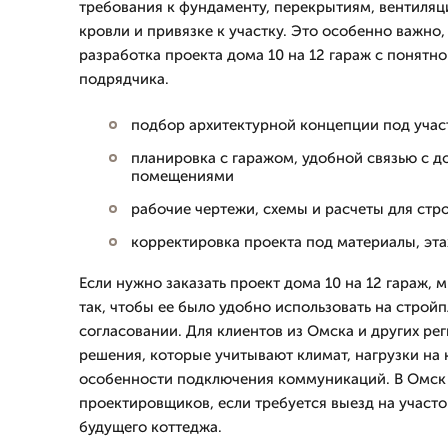
требования к фундаменту, перекрытиям, вентиляц
кровли и привязке к участку. Это особенно важно,
разработка проекта дома 10 на 12 гараж с понятн
подрядчика.
подбор архитектурной концепции под учас
планировка с гаражом, удобной связью с 
помещениями
рабочие чертежи, схемы и расчеты для стр
корректировка проекта под материалы, эт
Если нужно заказать проект дома 10 на 12 гараж,
так, чтобы ее было удобно использовать на строй
согласовании. Для клиентов из Омска и других р
решения, которые учитывают климат, нагрузки на 
особенности подключения коммуникаций. В Омск
проектировщиков, если требуется выезд на участ
будущего коттеджа.