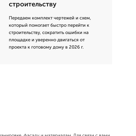
строительству
Передаем комплект чертежей и схем,
который помогает быстро перейти к
строительству, сократить ошибки на
площадке и уверенно двигаться от
проекта к готовому дому в 2026 г.
ланировке, фасаду и материалам. Для связи с вами