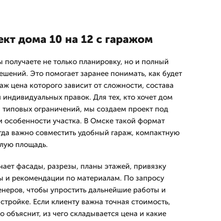
ект дома 10 на 12 с гаражом
 получаете не только планировку, но и полный
ешений. Это помогает заранее понимать, как будет
раж цена которого зависит от сложности, состава
индивидуальных правок. Для тех, кто хочет дом
ез типовых ограничений, мы создаем проект под
и особенности участка. В Омске такой формат
гда важно совместить удобный гараж, компактную
лую площадь.
ает фасады, разрезы, планы этажей, привязку
ы и рекомендации по материалам. По запросу
неров, чтобы упростить дальнейшие работы и
стройке. Если клиенту важна точная стоимость,
 объяснит, из чего складывается цена и какие