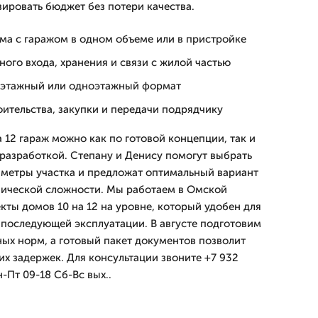
ировать бюджет без потери качества.
ма с гаражом в одном объеме или в пристройке
ого входа, хранения и связи с жилой частью
хэтажный или одноэтажный формат
ительства, закупки и передачи подрядчику
а 12 гараж можно как по готовой концепции, так и
разработкой. Степану и Денису помогут выбрать
раметры участка и предложат оптимальный вариант
нической сложности. Мы работаем в Омской
кты домов 10 на 12 на уровне, который удобен для
и последующей эксплуатации. В августе подготовим
ных норм, а готовый пакет документов позволит
их задержек. Для консультации звоните +7 932
-Пт 09-18 Сб-Вс вых..