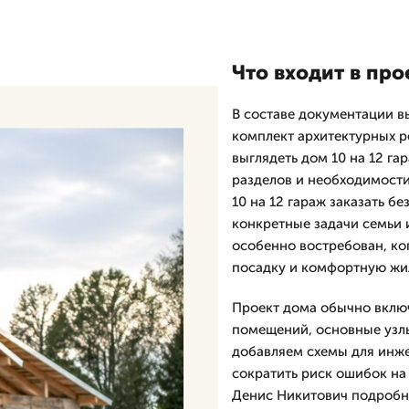
Что входит в про
В составе документации вы
комплект архитектурных р
выглядеть дом 10 на 12 га
разделов и необходимости 
10 на 12 гараж заказать б
конкретные задачи семьи 
особенно востребован, ко
посадку и комфортную жи
Проект дома обычно включ
помещений, основные узл
добавляем схемы для инже
сократить риск ошибок на 
Денис Никитович подробно