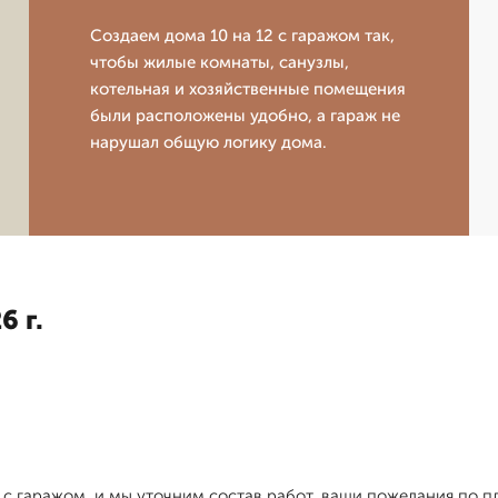
Создаем дома 10 на 12 с гаражом так,
чтобы жилые комнаты, санузлы,
котельная и хозяйственные помещения
были расположены удобно, а гараж не
нарушал общую логику дома.
6 г.
2 с гаражом, и мы уточним состав работ, ваши пожелания по п