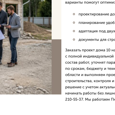
варианты помогут оптимиз
проектирование до
планирование удобн
адаптация под дву
документы для стро
Заказать проект дома 10 н
с полной индивидуальной 
состав работ, уточнят па
по срокам, бюджету и тех
области и выполняем прое
строительства, контроля 
решение с учетом актуаль
начинать работы без лишн
210-55-37. Мы работаем Пн