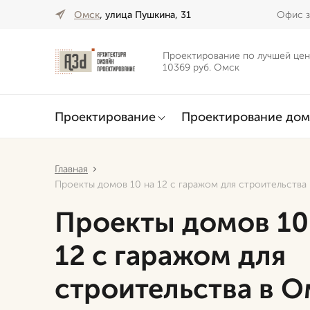
Омск
, улица Пушкина, 31
Офис з
Проектирование по лучшей цен
10369 руб. Омск
Проектирование
Проектирование дом
Главная
Проекты домов 10 на 12 с гаражом для строительства
Проекты домов 10
12 с гаражом для
строительства в О