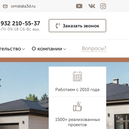
omsk@a3d.ru
 932 210-55-37
Заказать звонок
-Пт 09-18 Сб-Вс вых.
Вопросы?
тельство
О компании
Работаем с 2010 года
1500+ реализованных
проектов