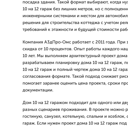
посадка здания. Такой формат выбирают, когда н
10 на 12 гараж без лишних метров, но с полноценн
инженерными системами и местом для автомобил
решения для строительства коттеджа с учетом рель
требований к этажности и будущей стоимости раб
Компания А3дПро-Омс работает с 2011 года. При з
скидка от 10 процентов. Опыт работы каждого на
10 лет. Мы выполняем архитектурный проект дома 
разрабатываем планировку дома 10 на 12 гараж, 
10 на 12 гараж и полный чертеж дома 10 на 12 гар
согласования формате. Такой подход снижает риск
помогает заранее оценить цена проекта, сроки пр
документации.
Дом 10 на 12 гаражом подходит для одного или дву
разных сценариев проживания. В проекте можно р
гостиную, санузел, котельную, спальни и хозблок,
гараж. Если нужен проект дома 10 на 12 гараж по